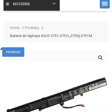
KATEGORIA
Home
Produkty
Bateria do laptopa ASUS X751,X751L,X750J,X751M
PROMOCJA!