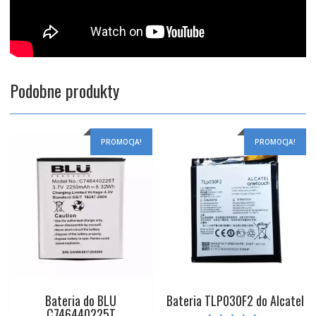
Podobne produkty
PROMOCJA!
PROMOCJA!
Bateria do BLU
Bateria TLP030F2 do Alcatel
C746440225T