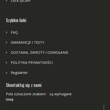
Lista życzeń
Szybkie linki
FAQ
GWARANCJE I TESTY
DOSTAWA, ZWROTY I ODWOŁANIE
POLITYKA PRYWATNOŚCI
Regulamin
Skontaktuj się z nami
Pola oznaczone znakiem
*
są wymagane
imię