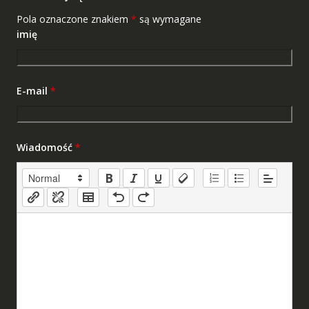
Pola oznaczone znakiem
*
są wymagane
imię
E-mail
*
Wiadomość
*