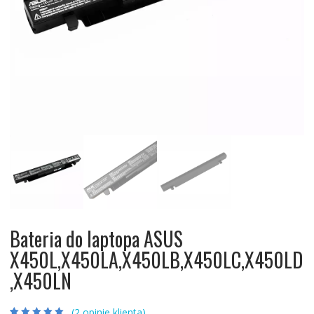
Bateria do laptopa ASUS
X450L,X450LA,X450LB,X450LC,X450LD
,X450LN
(
2
opinie klienta)