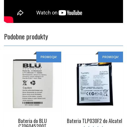
Podobne produkty
PROMOCJA!
PROMOCJA!
Bateria do BLU
Bateria TLP030F2 do Alcatel
C706045200T