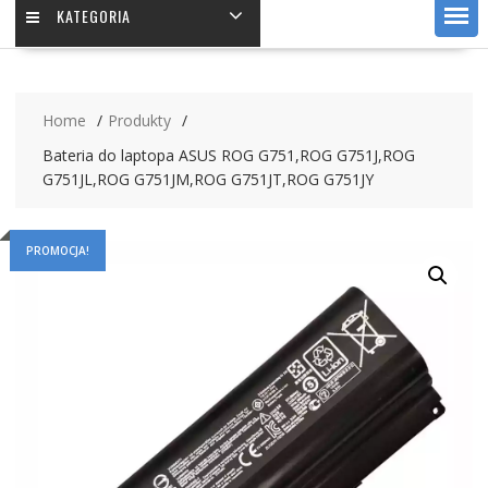
KATEGORIA
Home
Produkty
Bateria do laptopa ASUS ROG G751,ROG G751J,ROG
G751JL,ROG G751JM,ROG G751JT,ROG G751JY
PROMOCJA!