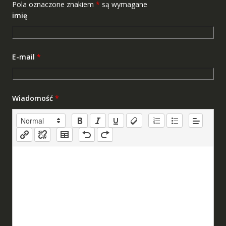
Pola oznaczone znakiem
*
są wymagane
imię
E-mail
*
Wiadomość
*