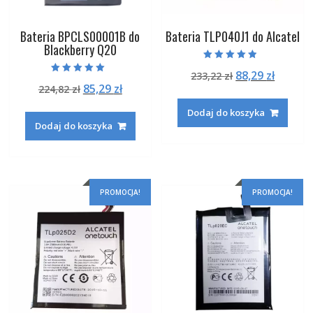
Bateria BPCLS00001B do
Bateria TLP040J1 do Alcatel
Blackberry Q20
Oceniono
Pierwotna
Aktual
88,29
zł
233,22
zł
4.50
Oceniono
na 5
Pierwotna
Aktualna
85,29
zł
224,82
zł
cena
cena
5.00
na 5
cena
cena
wynosiła:
wynosi
Dodaj do koszyka
wynosiła:
wynosi:
233,22 zł.
88,29 zł
Dodaj do koszyka
224,82 zł.
85,29 zł.
PROMOCJA!
PROMOCJA!