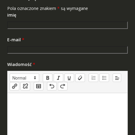
Pola oznaczone znakiem
*
są wymagane
imię
E-mail
*
Wiadomość
*