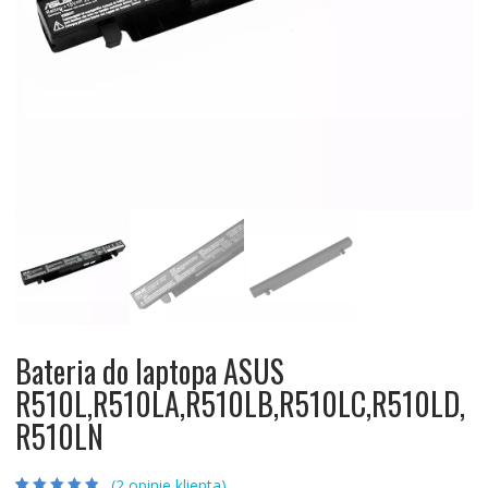
Bateria do laptopa ASUS
R510L,R510LA,R510LB,R510LC,R510LD,
R510LN
(
2
opinie klienta)