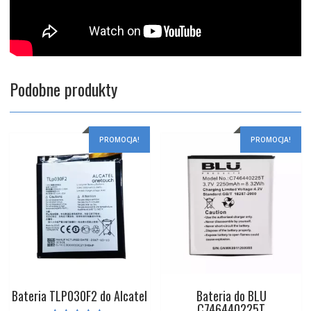
Podobne produkty
PROMOCJA!
PROMOCJA!
Bateria TLP030F2 do Alcatel
Bateria do BLU
C746440225T