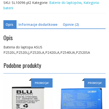
SKU:
SL10096-pl2
Kategorie:
Baterie do laptopów
,
Kategoria
baterii
Opis
Informacje dodatkowe
Opinie (2)
Opis
Bateria do laptopa ASUS
P2520L,P2520LJ,P2520LA,P2420LA,P2540UA,P2520SA
Podobne produkty
PROMOCJA!
PROMOCJA!