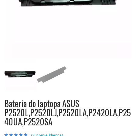
Bateria do laptopa ASUS
P2520L,P2520LJ,P2520LA,P2420LA,P25
40UA,P2520SA
(
2
opinie klienta)