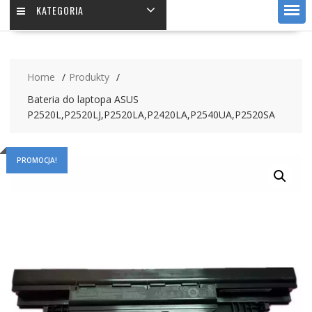
KATEGORIA
Home
Produkty
Bateria do laptopa ASUS
P2520L,P2520LJ,P2520LA,P2420LA,P2540UA,P2520SA
PROMOCJA!