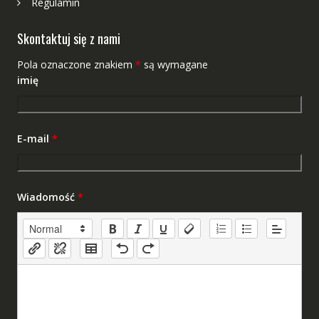
Regulamin
Skontaktuj się z nami
Pola oznaczone znakiem
*
są wymagane
imię
E-mail
*
Wiadomość
*