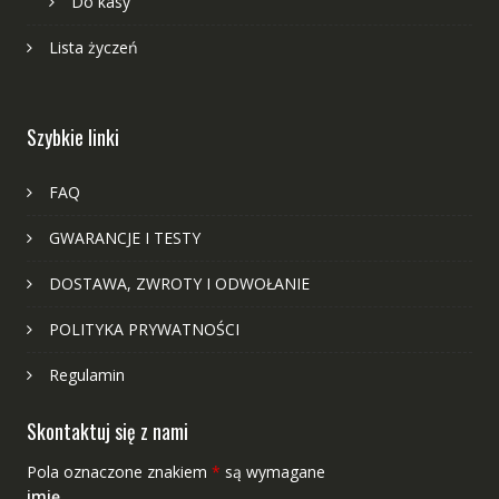
Do kasy
Lista życzeń
Szybkie linki
FAQ
GWARANCJE I TESTY
DOSTAWA, ZWROTY I ODWOŁANIE
POLITYKA PRYWATNOŚCI
Regulamin
Skontaktuj się z nami
Pola oznaczone znakiem
*
są wymagane
imię