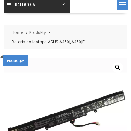
KATEGORIA
Home
Produkty
Bateria do laptopa ASUS A450J,A450JF
PROMOCJA!