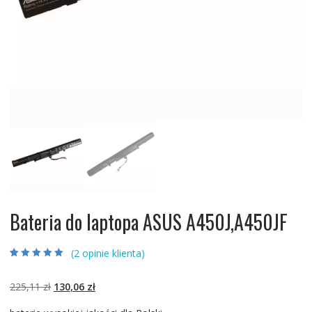
Bateria do laptopa ASUS A450J,A450JF
(
2
opinie klienta)
Oceniony
2
5.00
na 5 na
podstawie
ocen
Pierwotna
Aktualna
225,11
zł
130,06
zł
klientów
cena
cena