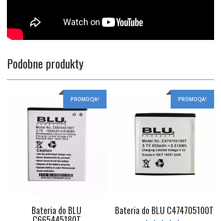
Podobne produkty
PROMOCJA!
PROMOCJA!
Bateria do BLU
Bateria do BLU C474705100T
C665445180T