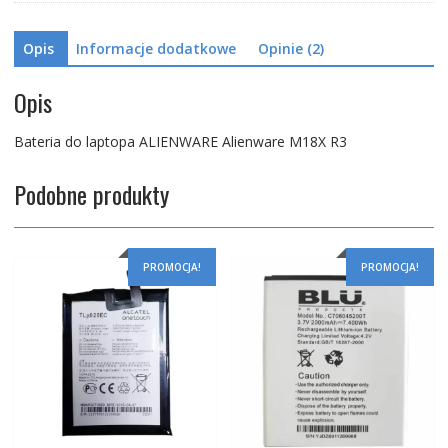
Opis
Informacje dodatkowe
Opinie (2)
Opis
Bateria do laptopa ALIENWARE Alienware M18X R3
Podobne produkty
PROMOCJA!
PROMOCJA!