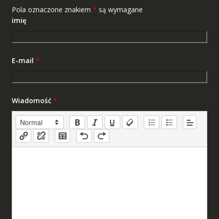
Pola oznaczone znakiem
*
są wymagane
imię
E-mail
*
Wiadomość
*