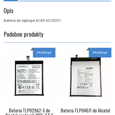
Opis
Bateria do laptopa ACER AS10D51
Podobne produkty
PROMOCJA!
PROMOCJA!
Bateria TLP029A2-S do
Bateria TLP040J1 do Alcatel