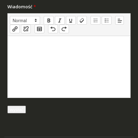
Wiadomość
*