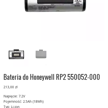
Bateria do Honeywell RP2 550052-000
213,00
zł
Napięcie: 7.2V
Pojemność: 2.5Ah (18Wh)
Typ: Li-ion