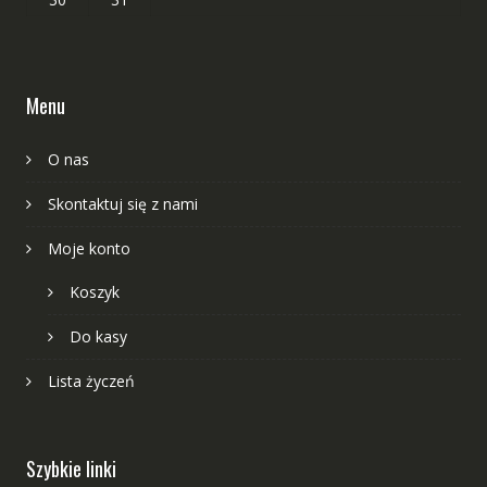
Menu
O nas
Skontaktuj się z nami
Moje konto
Koszyk
Do kasy
Lista życzeń
Szybkie linki