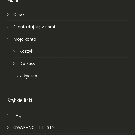
O nas
Skontaktuj się z nami
Moje konto
Koszyk
Do kasy
Lista życzeń
Szybkie linki
FAQ
GWARANCJE I TESTY