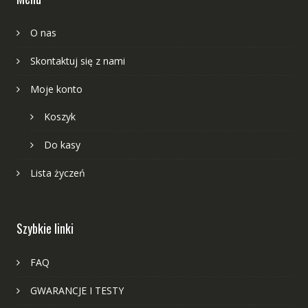
O nas
Skontaktuj się z nami
Moje konto
Koszyk
Do kasy
Lista życzeń
Szybkie linki
FAQ
GWARANCJE I TESTY