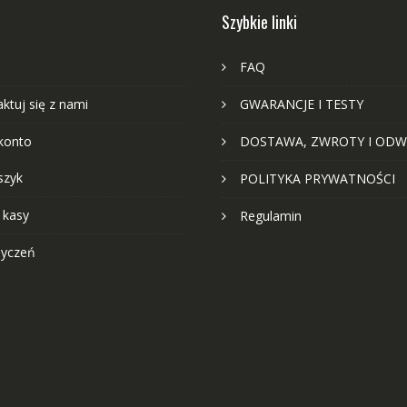
Szybkie linki
FAQ
ktuj się z nami
GWARANCJE I TESTY
konto
DOSTAWA, ZWROTY I ODW
szyk
POLITYKA PRYWATNOŚCI
 kasy
Regulamin
życzeń