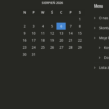
SIERPIEŃ 2026
Menu
N
P
W
Ś
C
P
S
O nas
1
2
3
4
5
6
7
8
Skonta
9
10
11
12
13
14
15
Moje 
16
17
18
19
20
21
22
23
24
25
26
27
28
29
Ko
30
31
Do
Lista 