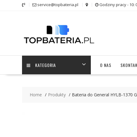
Skip
service@topbateria.pl
Godziny pracy - 10: 
to
content
KATEGORIA
O NAS
SKONTAK
Home
Produkty
Bateria do General HYLB-1370 