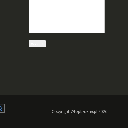
Copyright ©topbateria.pl 2026