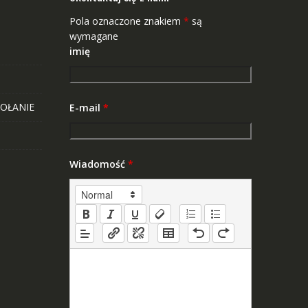
Pola oznaczone znakiem
*
są
wymagane
imię
OŁANIE
E-mail
*
Wiadomość
*