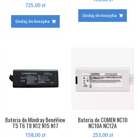
725,00
zł
Dodaj do koszyka
Dodaj do koszyka
Bateria do Mindray BeneView
Bateria do COMEN NC10
T5 T6 T8 N12 N15 N17
NC10A NC12A
158,00
zł
253,00
zł