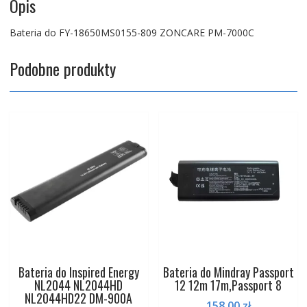
Opis
Bateria do FY-18650MS0155-809 ZONCARE PM-7000C
Podobne produkty
Bateria do Inspired Energy
Bateria do Mindray Passport
NL2044 NL2044HD
12 12m 17m,Passport 8
NL2044HD22 DM-900A
158,00
zł