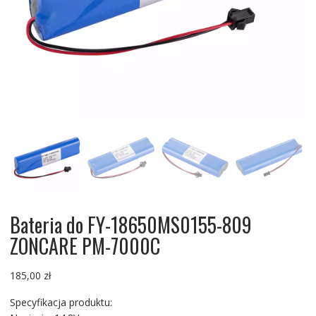
Bateria do FY-18650MS0155-809
ZONCARE PM-7000C
185,00
zł
Specyfikacja produktu: