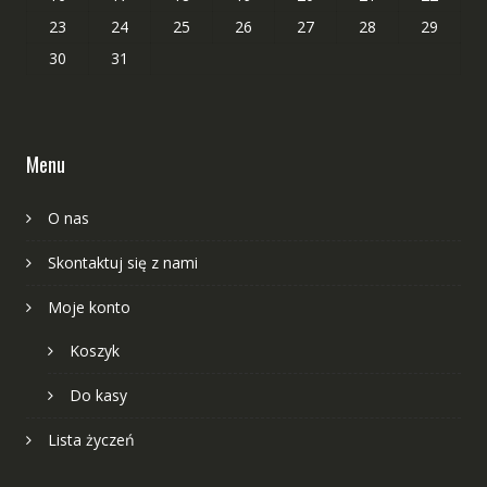
23
24
25
26
27
28
29
30
31
Menu
O nas
Skontaktuj się z nami
Moje konto
Koszyk
Do kasy
Lista życzeń