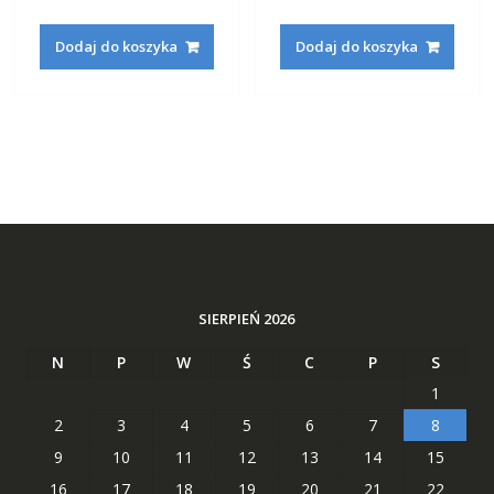
Dodaj do koszyka
Dodaj do koszyka
SIERPIEŃ 2026
N
P
W
Ś
C
P
S
1
2
3
4
5
6
7
8
9
10
11
12
13
14
15
16
17
18
19
20
21
22