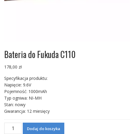
Bateria do Fukuda C110
178,00
zł
Specyfikacja produktu:
Napięcie: 9.6V
Pojemność: 1000mAh
Typ ogniwa: NI-MH
Stan: nowy
Gwarancja: 12 miesięcy
ilość
Dodaj do koszyka
Bateria