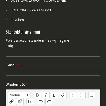
DOSTAWA, ZWROTY I ODWOŁANIE
POLITYKA PRYWATNOŚCI
Regulamin
Skontaktuj się z nami
Pola oznaczone znakiem
*
są wymagane
imię
E-mail
*
Wiadomość
*