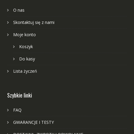
O nas
Skontaktuj się z nami
Moje konto
Koszyk
Do kasy
Lista życzeń
Szybkie linki
FAQ
GWARANCJE I TESTY