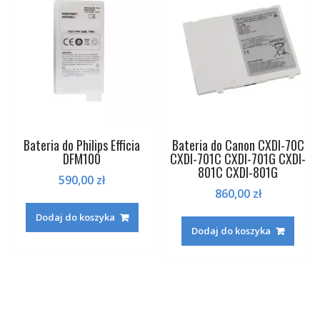
Bateria do Philips Efficia
Bateria do Canon CXDI-70C
DFM100
CXDI-701C CXDI-701G CXDI-
801C CXDI-801G
590,00
zł
860,00
zł
Dodaj do koszyka
Dodaj do koszyka