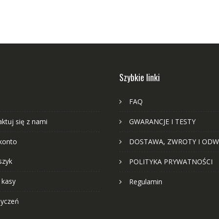
Szybkie linki
FAQ
ktuj się z nami
GWARANCJE I TESTY
konto
DOSTAWA, ZWROTY I ODW
szyk
POLITYKA PRYWATNOŚCI
 kasy
Regulamin
życzeń