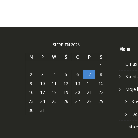
SIERPIEŃ 2026
Menu
N
P
W
Ś
C
P
S
O nas
1
2
3
4
5
6
7
8
Skonta
9
10
11
12
13
14
15
Moje 
16
17
18
19
20
21
22
23
24
25
26
27
28
29
Ko
30
31
Do
Lista 