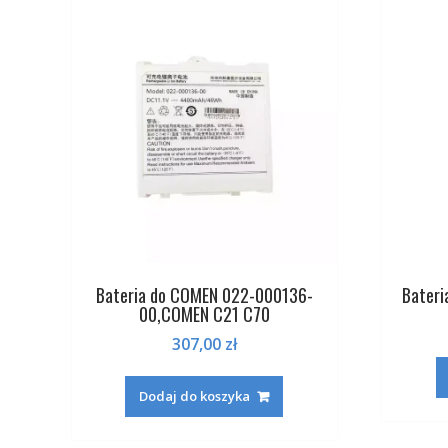
Bateria do COMEN 022-000136-
Bateri
00,COMEN C21 C70
307,00
zł
Dodaj do koszyka