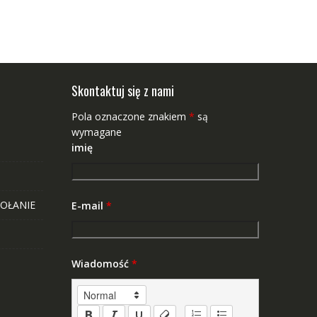
Skontaktuj się z nami
Pola oznaczone znakiem
*
są
wymagane
imię
OŁANIE
E-mail
*
Wiadomość
*