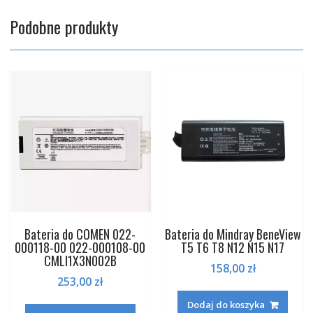
Podobne produkty
Bateria do COMEN 022-
Bateria do Mindray BeneView
000118-00 022-000108-00
T5 T6 T8 N12 N15 N17
CMLI1X3N002B
158,00
zł
253,00
zł
Dodaj do koszyka