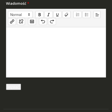
Wiadomość
*