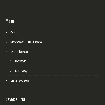
Menu
O nas
Skontaktuj się z nami
Moje konto
Koszyk
Do kasy
Lista życzeń
Szybkie linki