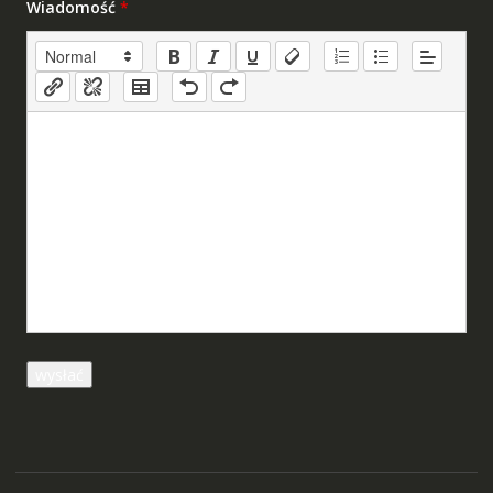
Wiadomość
*