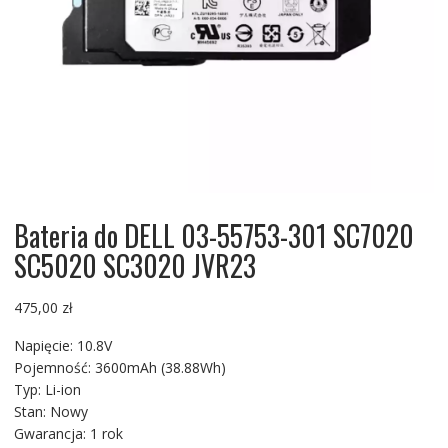
Bateria do DELL 03-55753-301 SC7020
SC5020 SC3020 JVR23
475,00
zł
Napięcie: 10.8V
Pojemność: 3600mAh (38.88Wh)
Typ: Li-ion
Stan: Nowy
Gwarancja: 1 rok