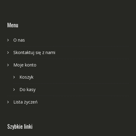
Menu
O nas
Skontaktuj się z nami
Moje konto
Koszyk
Do kasy
Lista życzeń
Szybkie linki