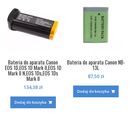
Bateria do aparatu Canon
Bateria do aparatu Canon NB-
EOS 1D,EOS 1D Mark II,EOS 1D
13L
Mark II N,EOS 1Ds,EOS 1Ds
87,50
zł
Mark II
134,38
zł
Dodaj do koszyka
Dodaj do koszyka