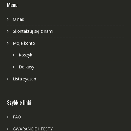
Menu
O nas
Skontaktuj się z nami
Moje konto
Koszyk
Do kasy
Lista życzeń
Szybkie linki
FAQ
GWARANCJE I TESTY