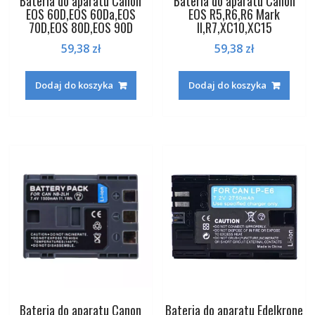
Bateria do aparatu Canon
Bateria do aparatu Canon
EOS 60D,EOS 60Da,EOS
EOS R5,R6,R6 Mark
70D,EOS 80D,EOS 90D
II,R7,XC10,XC15
59,38
zł
59,38
zł
Dodaj do koszyka
Dodaj do koszyka
Bateria do aparatu Canon
Bateria do aparatu Edelkrone