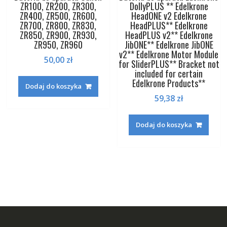
ZR100, ZR200, ZR300,
DollyPLUS ** Edelkrone
ZR400, ZR500, ZR600,
HeadONE v2 Edelkrone
ZR700, ZR800, ZR830,
HeadPLUS** Edelkrone
ZR850, ZR900, ZR930,
HeadPLUS v2** Edelkrone
ZR950, ZR960
JibONE** Edelkrone JibONE
v2** Edelkrone Motor Module
50,00
zł
for SliderPLUS** Bracket not
included for certain
Edelkrone Products**
Dodaj do koszyka
59,38
zł
Dodaj do koszyka