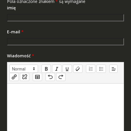
Pola oznaczone znakiem
*
są wymagane
imię
E-mail
*
Wiadomość
*