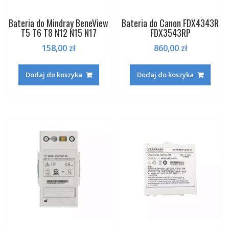
Bateria do Mindray BeneView
Bateria do Canon FDX4343R
T5 T6 T8 N12 N15 N17
FDX3543RP
158,00
zł
860,00
zł
Dodaj do koszyka
Dodaj do koszyka