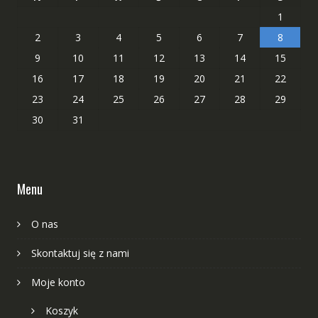
1
2
3
4
5
6
7
8
9
10
11
12
13
14
15
16
17
18
19
20
21
22
23
24
25
26
27
28
29
30
31
Menu
O nas
Skontaktuj się z nami
Moje konto
Koszyk