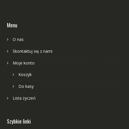
Menu
O nas
Skontaktuj się z nami
Moje konto
Koszyk
Do kasy
Lista życzeń
Szybkie linki