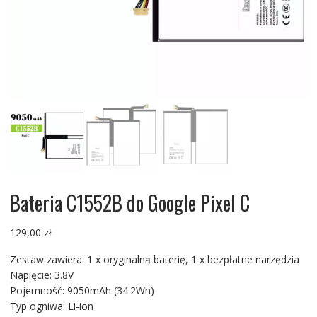
Bateria C1552B do Google Pixel C
129,00
zł
Zestaw zawiera: 1 x oryginalną baterię, 1 x bezpłatne narzędzia
Napięcie: 3.8V
Pojemność: 9050mAh (34.2Wh)
Typ ogniwa: Li-ion