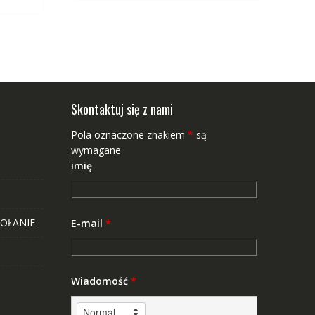
Skontaktuj się z nami
Pola oznaczone znakiem
*
są
wymagane
imię
OŁANIE
E-mail
*
Wiadomość
*