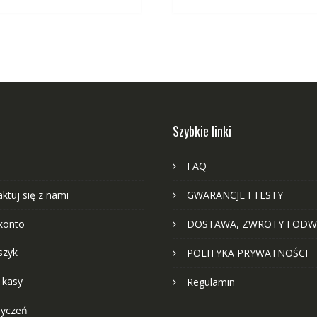
Szybkie linki
FAQ
ktuj się z nami
GWARANCJE I TESTY
konto
DOSTAWA, ZWROTY I ODW
szyk
POLITYKA PRYWATNOŚCI
 kasy
Regulamin
życzeń