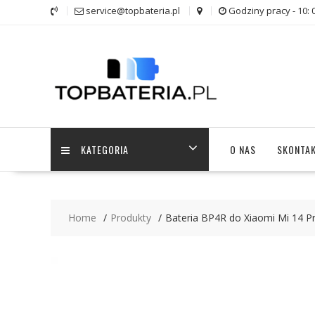
Skip
service@topbateria.pl
Godziny pracy - 10: 
to
content
KATEGORIA
O NAS
SKONTAK
Home
Produkty
Bateria BP4R do Xiaomi Mi 14 P