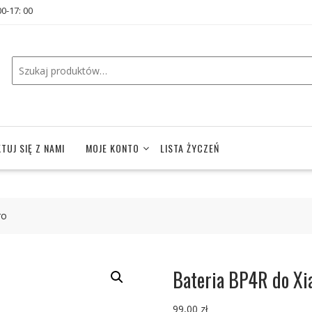
00-17: 00
TUJ SIĘ Z NAMI
MOJE KONTO
LISTA ŻYCZEŃ
ro
Bateria BP4R do Xi
99,00
zł