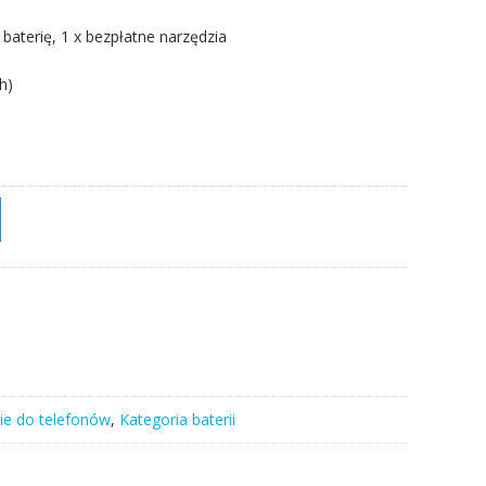
 baterię, 1 x bezpłatne narzędzia
h)
ie do telefonów
,
Kategoria baterii