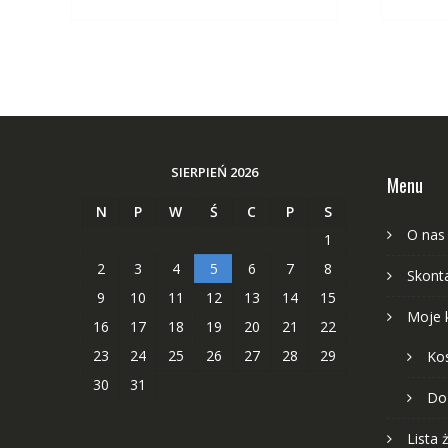
SIERPIEŃ 2026
Menu
N
P
W
Ś
C
P
S
O nas
1
2
3
4
5
6
7
8
Skonta
9
10
11
12
13
14
15
Moje 
16
17
18
19
20
21
22
23
24
25
26
27
28
29
Ko
30
31
Do
Lista 