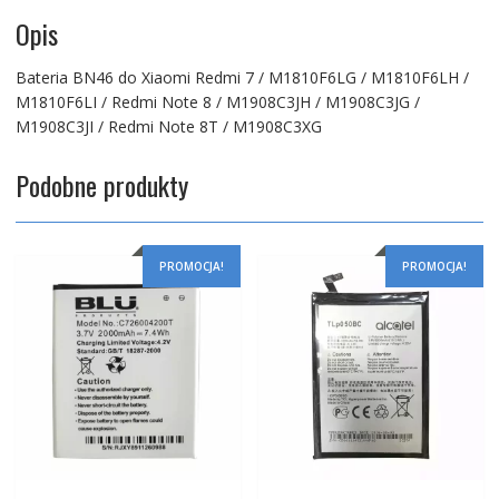
8T
Opis
Bateria BN46 do Xiaomi Redmi 7 / M1810F6LG / M1810F6LH /
M1810F6LI / Redmi Note 8 / M1908C3JH / M1908C3JG /
M1908C3JI / Redmi Note 8T / M1908C3XG
Podobne produkty
PROMOCJA!
PROMOCJA!