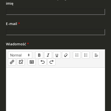
imię
E-mail
*
Wiadomość
*