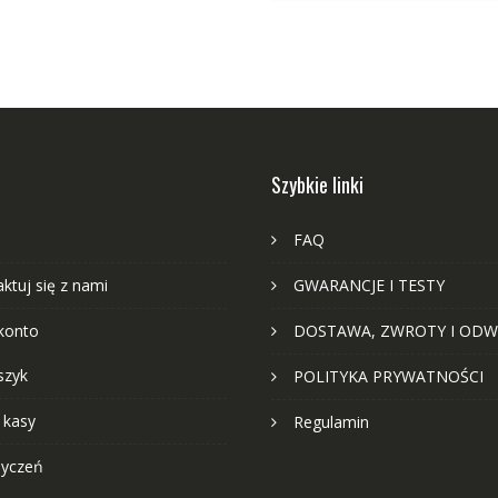
Szybkie linki
FAQ
ktuj się z nami
GWARANCJE I TESTY
konto
DOSTAWA, ZWROTY I ODW
szyk
POLITYKA PRYWATNOŚCI
 kasy
Regulamin
życzeń