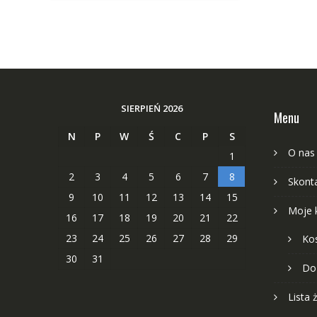
SIERPIEŃ 2026
Menu
N
P
W
Ś
C
P
S
O nas
1
2
3
4
5
6
7
8
Skonta
9
10
11
12
13
14
15
Moje 
16
17
18
19
20
21
22
23
24
25
26
27
28
29
Ko
30
31
Do
Lista 