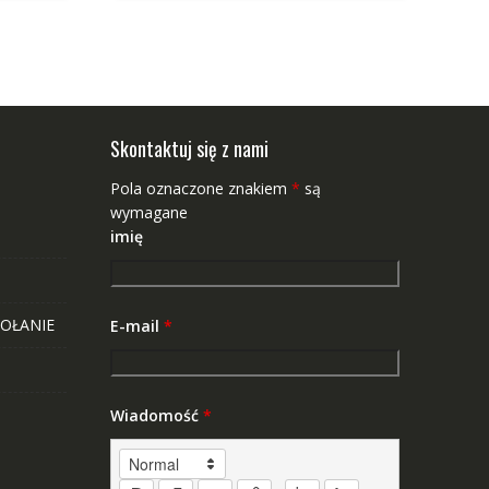
Skontaktuj się z nami
Pola oznaczone znakiem
*
są
wymagane
imię
OŁANIE
E-mail
*
Wiadomość
*