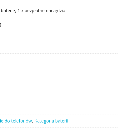
 baterię, 1 x bezpłatne narzędzia
)
ie do telefonów
,
Kategoria baterii