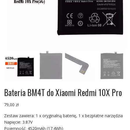
Bateria BM4T do Xiaomi Redmi 10X Pro
79,00
zł
Zestaw zawiera: 1 x oryginalną baterię, 1 x bezpłatne narzędzia
Napięcie: 3.87V
Pojemność: 4520mAh (17.4Wh)