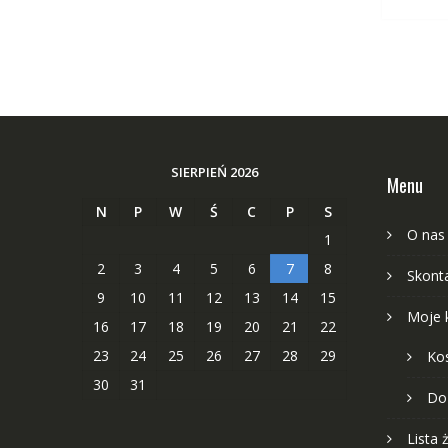
SIERPIEŃ 2026
Menu
N
P
W
Ś
C
P
S
O nas
1
2
3
4
5
6
7
8
Skonta
9
10
11
12
13
14
15
Moje 
16
17
18
19
20
21
22
23
24
25
26
27
28
29
Ko
30
31
Do
Lista 