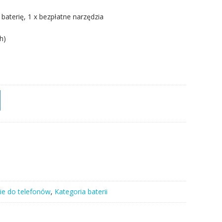
 baterię, 1 x bezpłatne narzędzia
h)
ie do telefonów
,
Kategoria baterii