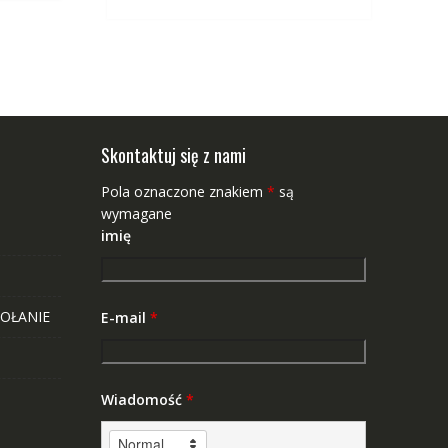
Skontaktuj się z nami
Pola oznaczone znakiem
*
są
wymagane
imię
OŁANIE
E-mail
*
Wiadomość
*