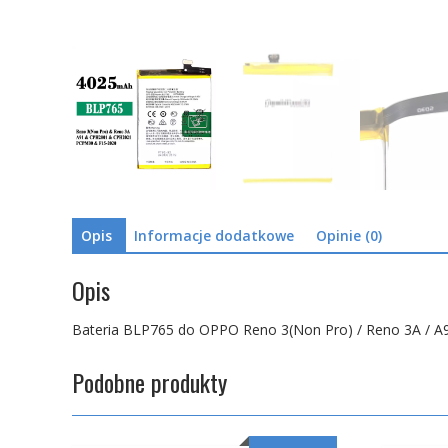
Opis
Informacje dodatkowe
Opinie (0)
Opis
Bateria BLP765 do OPPO Reno 3(Non Pro) / Reno 3A / A
Podobne produkty