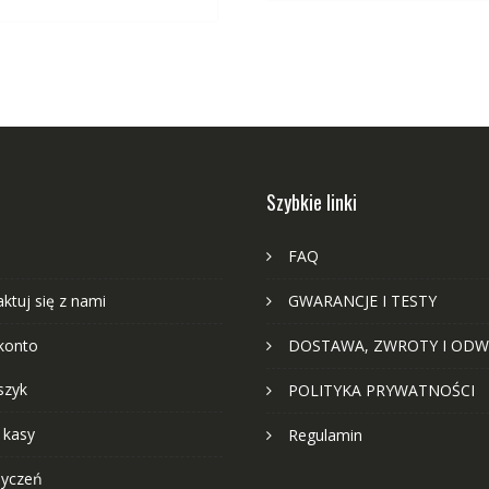
Szybkie linki
FAQ
ktuj się z nami
GWARANCJE I TESTY
konto
DOSTAWA, ZWROTY I ODW
szyk
POLITYKA PRYWATNOŚCI
 kasy
Regulamin
życzeń