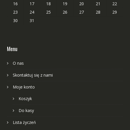
16
17
18
19
20
21
22
23
24
25
26
27
28
29
30
31
Menu
O nas
Skontaktuj się z nami
Moje konto
Koszyk
Do kasy
Lista życzeń