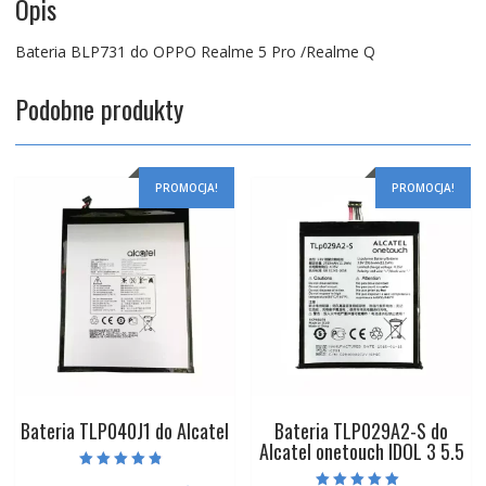
Opis
Bateria BLP731 do OPPO Realme 5 Pro /Realme Q
Podobne produkty
PROMOCJA!
PROMOCJA!
Bateria TLP040J1 do Alcatel
Bateria TLP029A2-S do
Alcatel onetouch IDOL 3 5.5
Oceniono