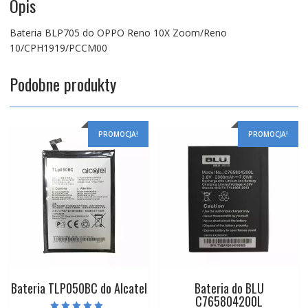
Opis
Bateria BLP705 do OPPO Reno 10X Zoom/Reno
10/CPH1919/PCCM00
Podobne produkty
PROMOCJA!
PROMOCJA!
Bateria TLP050BC do Alcatel
Bateria do BLU
C765804200L