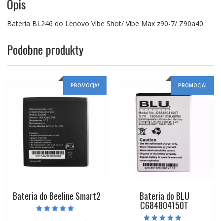
Opis
Bateria BL246 do Lenovo Vibe Shot/ Vibe Max z90-7/ Z90a40
Podobne produkty
PROMOCJA!
PROMOCJA!
Bateria do Beeline Smart2
Bateria do BLU
C684804150T
Oceniono