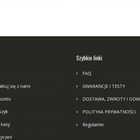
Szybkie linki
FAQ
ktuj się z nami
GWARANCJE I TESTY
konto
DOSTAWA, ZWROTY I ODW
szyk
POLITYKA PRYWATNOŚCI
 kasy
Regulamin
życzeń