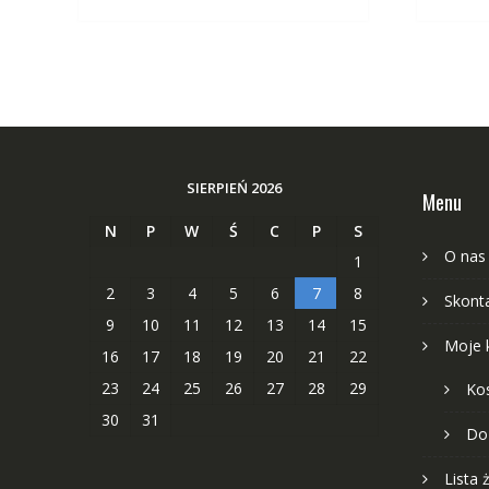
SIERPIEŃ 2026
Menu
N
P
W
Ś
C
P
S
O nas
1
2
3
4
5
6
7
8
Skonta
9
10
11
12
13
14
15
Moje 
16
17
18
19
20
21
22
23
24
25
26
27
28
29
Ko
30
31
Do
Lista 