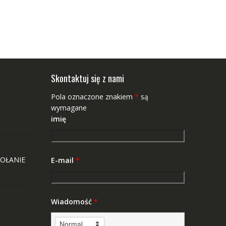
Skontaktuj się z nami
Pola oznaczone znakiem
*
są
wymagane
imię
OŁANIE
E-mail
*
Wiadomość
*