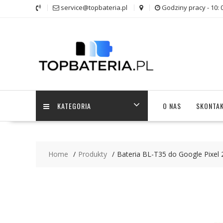
Skip
service@topbateria.pl
Godziny pracy - 10: 
to
content
KATEGORIA
O NAS
SKONTAK
Home
Produkty
Bateria BL-T35 do Google Pixel 