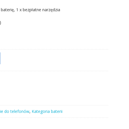
 baterię, 1 x bezpłatne narzędzia
)
ie do telefonów
,
Kategoria baterii