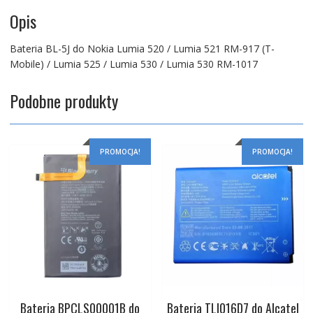
Opis
Bateria BL-5J do Nokia Lumia 520 / Lumia 521 RM-917 (T-
Mobile) / Lumia 525 / Lumia 530 / Lumia 530 RM-1017
Podobne produkty
PROMOCJA!
PROMOCJA!
Bateria BPCLS00001B do
Bateria TLI016D7 do Alcatel