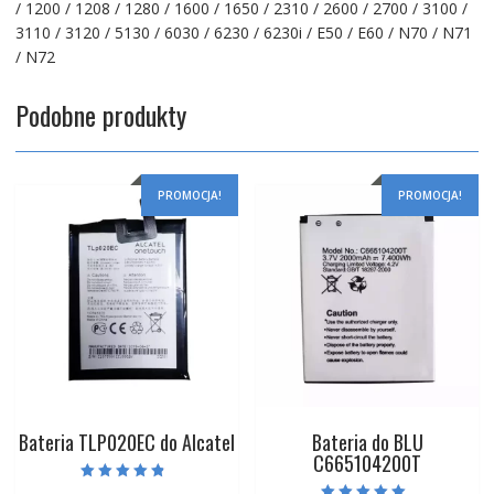
/ 1200 / 1208 / 1280 / 1600 / 1650 / 2310 / 2600 / 2700 / 3100 /
3110 / 3120 / 5130 / 6030 / 6230 / 6230i / E50 / E60 / N70 / N71
/ N72
Podobne produkty
PROMOCJA!
PROMOCJA!
Bateria TLP020EC do Alcatel
Bateria do BLU
C665104200T
Oceniono