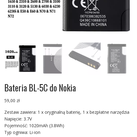
Bateria BL-5C do Nokia
59,00
zł
Zestaw zawiera: 1 x oryginalną baterię, 1 x bezpłatne narzędzia
Napięcie: 3.7V
Pojemność: 1020mAh (3.8Wh)
Typ ogniwa: Li-ion