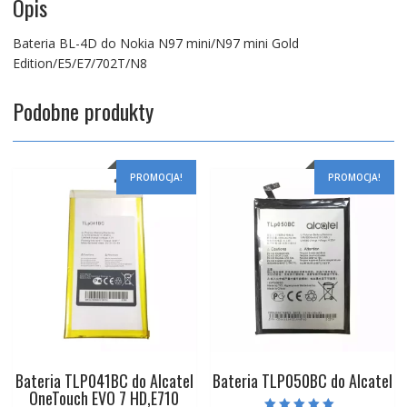
Opis
Bateria BL-4D do Nokia N97 mini/N97 mini Gold
Edition/E5/E7/702T/N8
Podobne produkty
PROMOCJA!
PROMOCJA!
Bateria TLP041BC do Alcatel
Bateria TLP050BC do Alcatel
OneTouch EVO 7 HD,E710