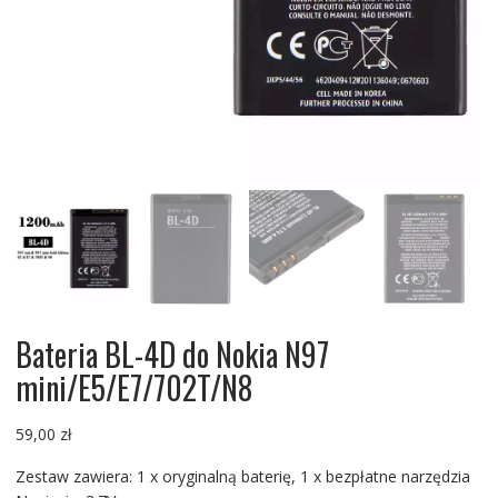
Bateria BL-4D do Nokia N97
mini/E5/E7/702T/N8
59,00
zł
Zestaw zawiera: 1 x oryginalną baterię, 1 x bezpłatne narzędzia