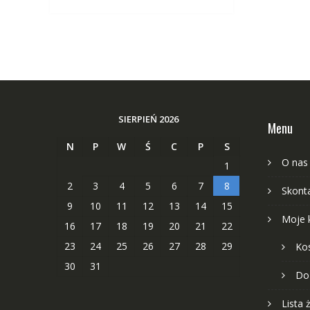
SIERPIEŃ 2026
Menu
N
P
W
Ś
C
P
S
O nas
1
2
3
4
5
6
7
8
Skonta
9
10
11
12
13
14
15
Moje 
16
17
18
19
20
21
22
23
24
25
26
27
28
29
Ko
30
31
Do
Lista 