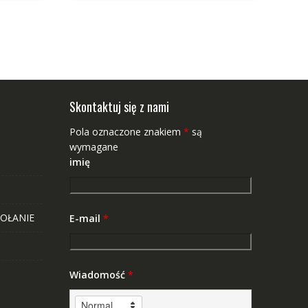
Skontaktuj się z nami
Pola oznaczone znakiem
*
są
wymagane
imię
OŁANIE
E-mail
*
Wiadomość
*