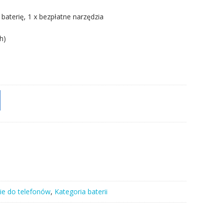
 baterię, 1 x bezpłatne narzędzia
h)
ie do telefonów
,
Kategoria baterii