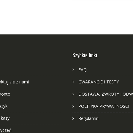
Szybkie linki
FAQ
ktuj się z nami
GWARANCJE I TESTY
konto
DOSTAWA, ZWROTY I ODW
szyk
POLITYKA PRYWATNOŚCI
 kasy
Regulamin
życzeń