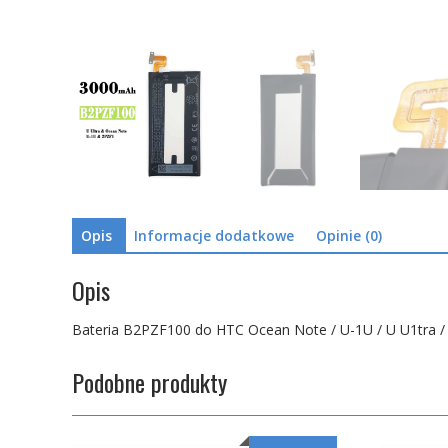
Opis
Informacje dodatkowe
Opinie (0)
Opis
Bateria B2PZF100 do HTC Ocean Note / U-1U / U U1tra 
Podobne produkty