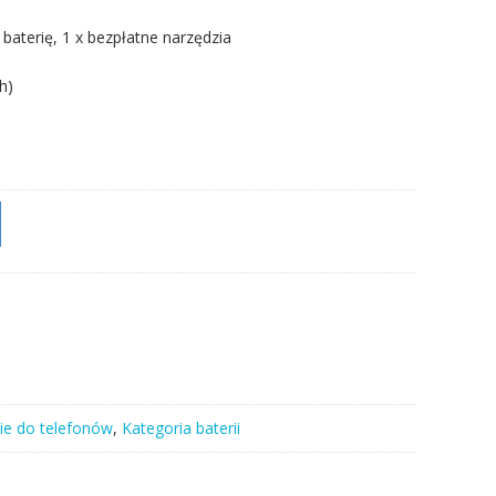
 baterię, 1 x bezpłatne narzędzia
h)
ie do telefonów
,
Kategoria baterii