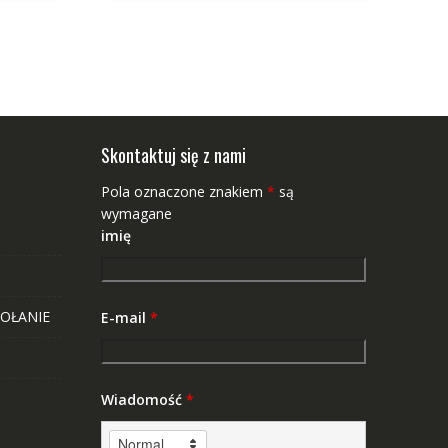
Skontaktuj się z nami
Pola oznaczone znakiem
*
są
wymagane
imię
OŁANIE
E-mail
*
Wiadomość
*