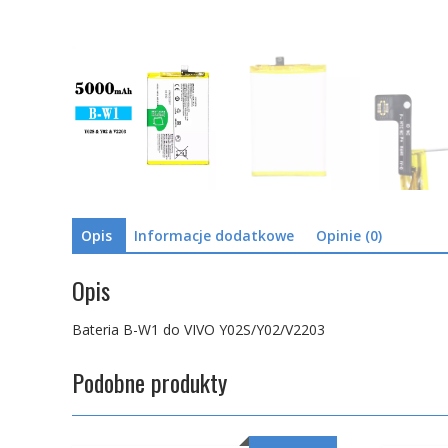
Opis
Informacje dodatkowe
Opinie (0)
Opis
Bateria B-W1 do VIVO Y02S/Y02/V2203
Podobne produkty