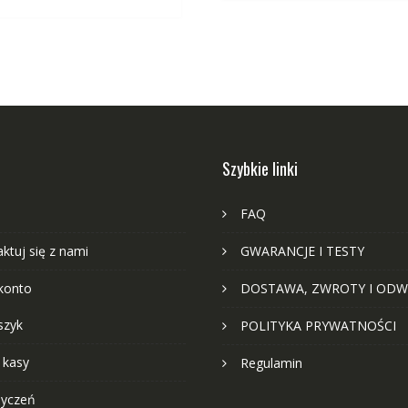
Szybkie linki
FAQ
ktuj się z nami
GWARANCJE I TESTY
konto
DOSTAWA, ZWROTY I ODW
szyk
POLITYKA PRYWATNOŚCI
 kasy
Regulamin
życzeń