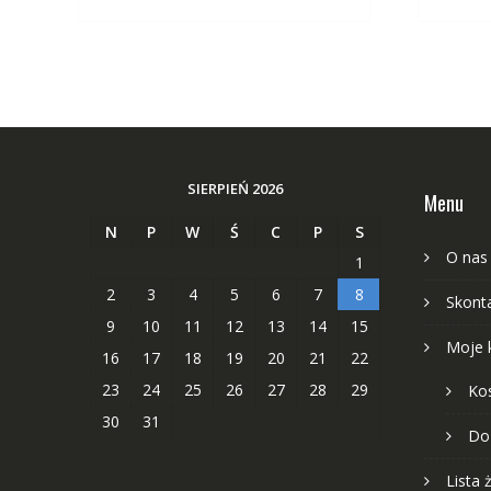
SIERPIEŃ 2026
Menu
N
P
W
Ś
C
P
S
O nas
1
2
3
4
5
6
7
8
Skonta
9
10
11
12
13
14
15
Moje 
16
17
18
19
20
21
22
23
24
25
26
27
28
29
Ko
30
31
Do
Lista 