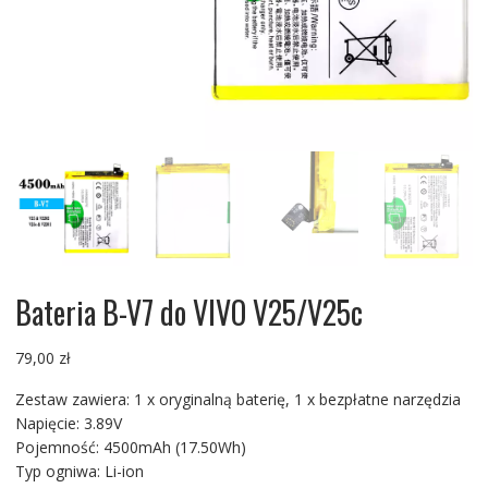
Bateria B-V7 do VIVO V25/V25c
79,00
zł
Zestaw zawiera: 1 x oryginalną baterię, 1 x bezpłatne narzędzia
Napięcie: 3.89V
Pojemność: 4500mAh (17.50Wh)
Typ ogniwa: Li-ion