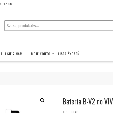
00-17: 00
TUJ SIĘ Z NAMI
MOJE KONTO
LISTA ŻYCZEŃ
Bateria B-V2 do VI
109,00
zł