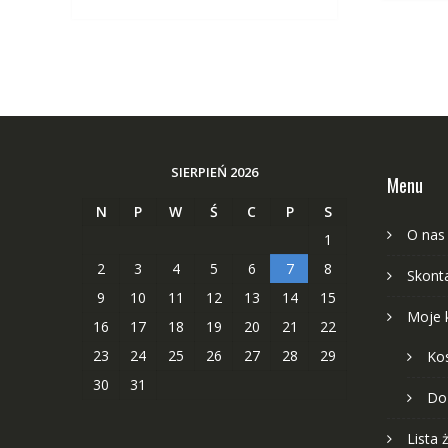
SIERPIEŃ 2026
Menu
N
P
W
Ś
C
P
S
O nas
1
2
3
4
5
6
7
8
Skonta
9
10
11
12
13
14
15
Moje 
16
17
18
19
20
21
22
23
24
25
26
27
28
29
Ko
30
31
Do
Lista 