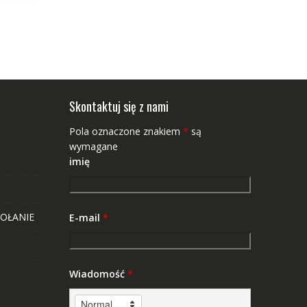
Skontaktuj się z nami
Pola oznaczone znakiem
*
są
wymagane
imię
OŁANIE
E-mail
*
Wiadomość
*