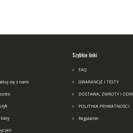
Szybkie linki
FAQ
ktuj się z nami
GWARANCJE I TESTY
konto
DOSTAWA, ZWROTY I ODW
szyk
POLITYKA PRYWATNOŚCI
 kasy
Regulamin
życzeń