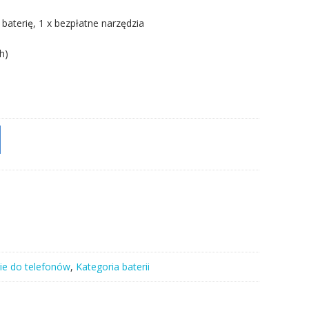
 baterię, 1 x bezpłatne narzędzia
h)
ie do telefonów
,
Kategoria baterii