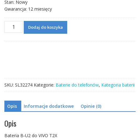
Stan: Nowy
Gwarancja: 12 miesięcy
ilość
Dodaj do koszyka
Bateria
B-
U2
do
VIVO
T2X
SKU:
SL32274
Kategorie:
Baterie do telefonów
,
Kategoria baterii
Opis
Informacje dodatkowe
Opinie (0)
Opis
Bateria B-U2 do VIVO T2X