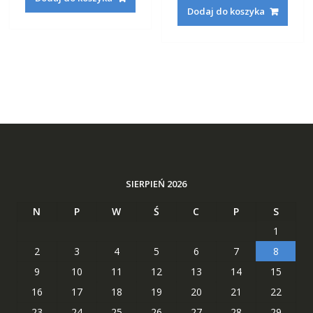
wynosiła:
wynosi
191,22 zł.
73,29 zł.
Dodaj do koszyka
224,82 zł.
85,29 zł
SIERPIEŃ 2026
N
P
W
Ś
C
P
S
1
2
3
4
5
6
7
8
9
10
11
12
13
14
15
16
17
18
19
20
21
22
23
24
25
26
27
28
29