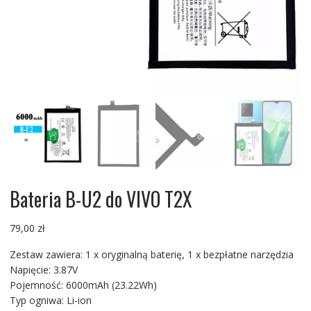
Bateria B-U2 do VIVO T2X
79,00
zł
Zestaw zawiera: 1 x oryginalną baterię, 1 x bezpłatne narzędzia
Napięcie: 3.87V
Pojemność: 6000mAh (23.22Wh)
Typ ogniwa: Li-ion