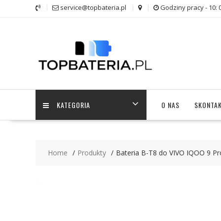
Skip
service@topbateria.pl
Godziny pracy - 10: 
to
content
KATEGORIA
O NAS
SKONTAK
Home
Produkty
Bateria B-T8 do VIVO IQOO 9 Pr