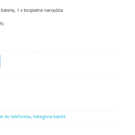
 baterię, 1 x bezpłatne narzędzia
h)
ie do telefonów
,
Kategoria baterii