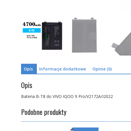
Opis
Informacje dodatkowe
Opinie (0)
Opis
Bateria B-T8 do VIVO IQOO 9 Pro/V2172A/I2022
Podobne produkty