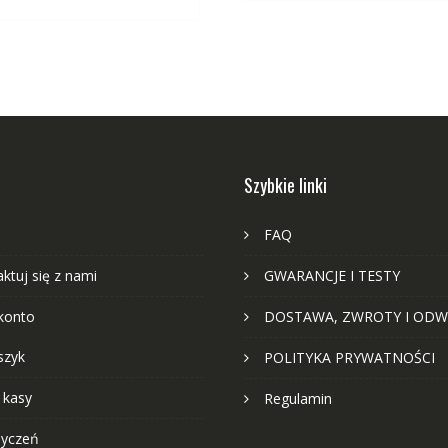
Szybkie linki
FAQ
ktuj się z nami
GWARANCJE I TESTY
konto
DOSTAWA, ZWROTY I ODW
szyk
POLITYKA PRYWATNOŚCI
 kasy
Regulamin
życzeń