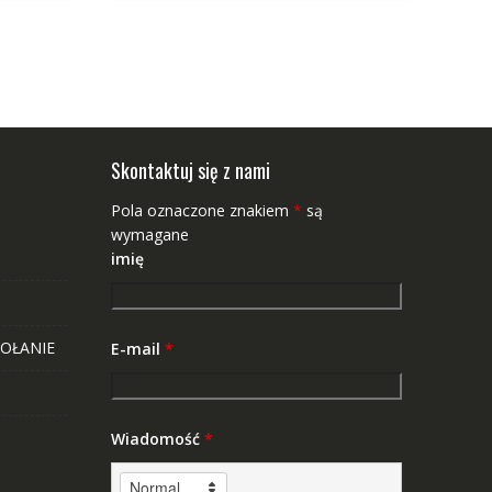
Skontaktuj się z nami
Pola oznaczone znakiem
*
są
wymagane
imię
OŁANIE
E-mail
*
Wiadomość
*