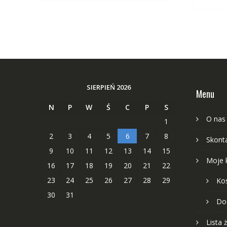
SIERPIEŃ 2026
Menu
N
P
W
Ś
C
P
S
O nas
1
2
3
4
5
6
7
8
Skonta
9
10
11
12
13
14
15
Moje 
16
17
18
19
20
21
22
23
24
25
26
27
28
29
Ko
30
31
Do
Lista 