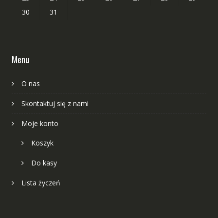
30
31
Menu
O nas
Skontaktuj się z nami
Moje konto
Koszyk
Do kasy
Lista życzeń