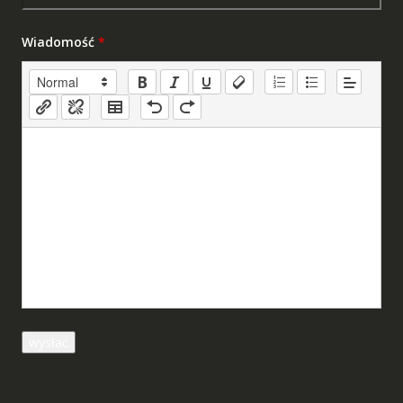
Wiadomość
*