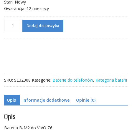
Stan: Nowy
Gwarancja: 12 miesięcy
ilość
Dodaj do koszyka
Bateria
B-
M2
do
VIVO
Z6
SKU:
SL32308
Kategorie:
Baterie do telefonów
,
Kategoria baterii
Opis
Informacje dodatkowe
Opinie (0)
Opis
Bateria B-M2 do VIVO Z6