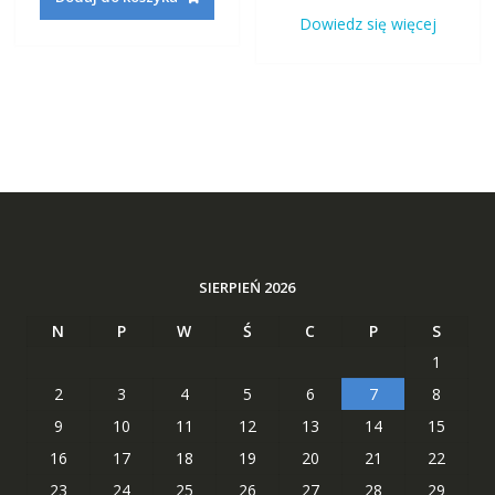
wynosiła:
wynosi
191,22 zł.
73,29 zł.
Dowiedz się więcej
160,42 zł.
62,29 zł
SIERPIEŃ 2026
N
P
W
Ś
C
P
S
1
2
3
4
5
6
7
8
9
10
11
12
13
14
15
16
17
18
19
20
21
22
23
24
25
26
27
28
29