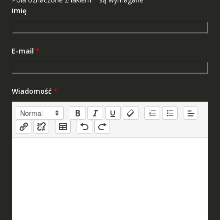
imię
E-mail
*
Wiadomość
*