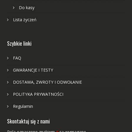
Do kasy
Lista życzeń
Szybkie linki
FAQ
GWARANCJE I TESTY
DOSTAWA, ZWROTY I ODWOŁANIE
POLITYKA PRYWATNOŚCI
Regulamin
Skontaktuj się z nami
Pola oznaczone znakiem
*
są wymagane