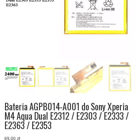
Bateria AGPB014-A001 do Sony Xperia
M4 Aqua Dual E2312 / E2303 / E2333 /
E2363 / E2353
69,00
zł