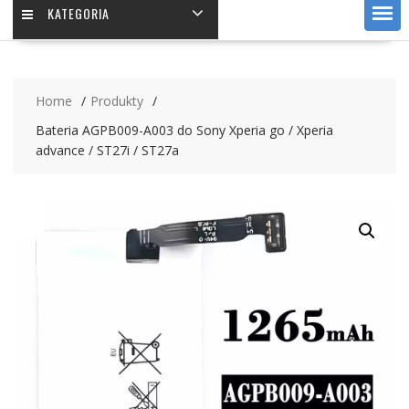
KATEGORIA
Home
Produkty
Bateria AGPB009-A003 do Sony Xperia go / Xperia
advance / ST27i / ST27a