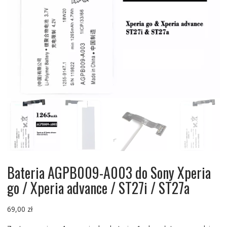
Bateria AGPB009-A003 do Sony Xperia
go / Xperia advance / ST27i / ST27a
69,00
zł