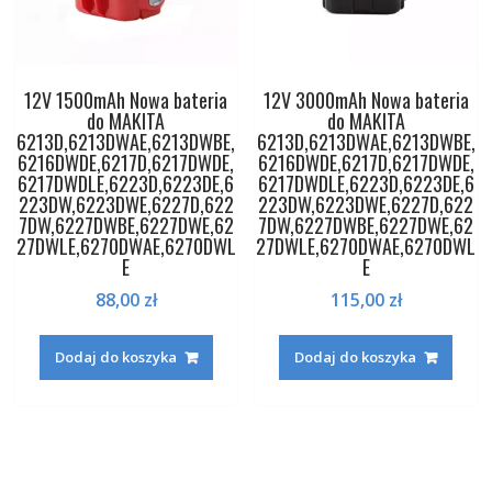
12V 1500mAh Nowa bateria
12V 3000mAh Nowa bateria
do MAKITA
do MAKITA
6213D,6213DWAE,6213DWBE,
6213D,6213DWAE,6213DWBE,
6216DWDE,6217D,6217DWDE,
6216DWDE,6217D,6217DWDE,
6217DWDLE,6223D,6223DE,6
6217DWDLE,6223D,6223DE,6
223DW,6223DWE,6227D,622
223DW,6223DWE,6227D,622
7DW,6227DWBE,6227DWE,62
7DW,6227DWBE,6227DWE,62
27DWLE,6270DWAE,6270DWL
27DWLE,6270DWAE,6270DWL
E
E
88,00
zł
115,00
zł
Dodaj do koszyka
Dodaj do koszyka