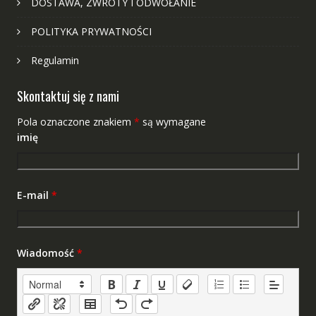
DOSTAWA, ZWROTY I ODWOŁANIE
POLITYKA PRYWATNOŚCI
Regulamin
Skontaktuj się z nami
Pola oznaczone znakiem
*
są wymagane
imię
E-mail
*
Wiadomość
*