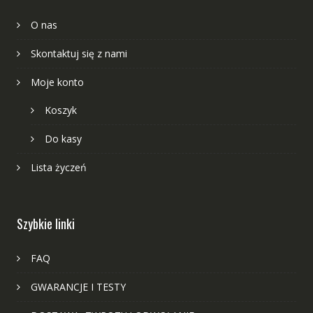
O nas
Skontaktuj się z nami
Moje konto
Koszyk
Do kasy
Lista życzeń
Szybkie linki
FAQ
GWARANCJE I TESTY