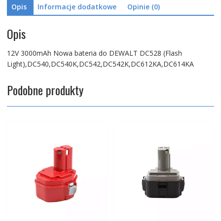
Opis
Informacje dodatkowe
Opinie (0)
Opis
12V 3000mAh Nowa bateria do DEWALT DC528 (Flash
Light),DC540,DC540K,DC542,DC542K,DC612KA,DC614KA
Podobne produkty