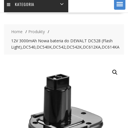
KATEGORIA
Home
Produkty
12V 3000mAh Nowa bateria do DEWALT DC528 (Flash
Light),DC540,DC540K,DC542,DC542K,DC612KA,DC614KA