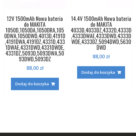
12V 1500mAh Nowa bateria
14.4V 1500mAh Nowa bateria
do MAKITA
do MAKITA
1050D,1050DA,1050DRA,105
4033D,4033DZ,4332D,4333D
0DWA,1050DWD,4013D,4191D
,4333DWAE,4333DWD,4333D
,4191DWA,4191DZ,4331D,433
WDE,4333DZ,5094DWD,5630
1DWAE,4331DWD,4331DWDE,
DWD
4331DZ,5093D,5093DWA,50
88,00
zł
93DWD,5093DZ
88,00
zł
Dodaj do koszyka
Dodaj do koszyka