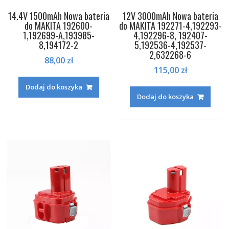
14.4V 1500mAh Nowa bateria
12V 3000mAh Nowa bateria
do MAKITA 192600-
do MAKITA 192271-4,192293-
1,192699-A,193985-
4,192296-8, 192407-
8,194172-2
5,192536-4,192537-
2,632268-6
88,00
zł
115,00
zł
Dodaj do koszyka
Dodaj do koszyka