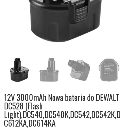
12V 3000mAh Nowa bateria do DEWALT
DC528 (Flash
Light),DC540,DC540K,DC542,DC542K,D
C612KA,DC614KA