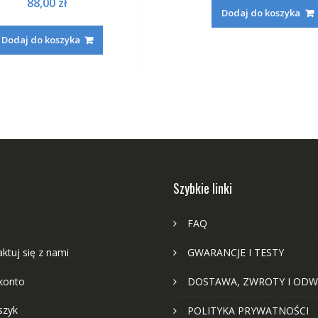
88,00
zł
Dodaj do koszyka
Dodaj do koszyka
Szybkie linki
FAQ
ktuj się z nami
GWARANCJE I TESTY
konto
DOSTAWA, ZWROTY I ODW
szyk
POLITYKA PRYWATNOŚCI