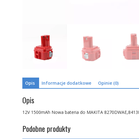
Opis
Informacje dodatkowe
Opinie (0)
Opis
12V 1500mAh Nowa bateria do MAKITA 8270DWAE,8
Podobne produkty