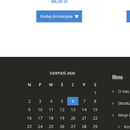
88,00
zł
Dodaj do koszyka
SIERPIEŃ 2026
Menu
N
P
W
Ś
C
P
S
O nas
1
2
3
4
5
6
7
8
Skonta
9
10
11
12
13
14
15
Moje 
16
17
18
19
20
21
22
23
24
25
26
27
28
29
Ko