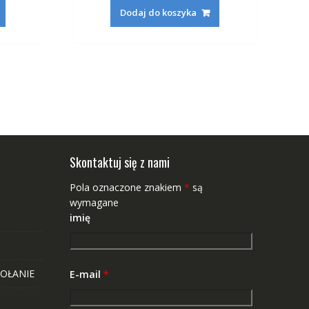
Dodaj do koszyka
Skontaktuj się z nami
Pola oznaczone znakiem
*
są
wymagane
imię
OŁANIE
E-mail
*