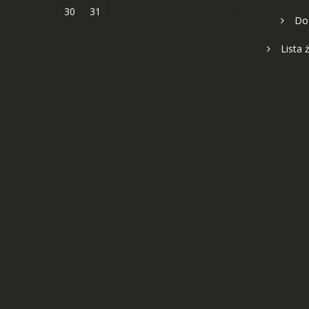
30
31
Do
Lista 