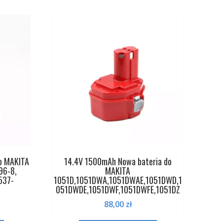
o MAKITA
14.4V 1500mAh Nowa bateria do
96-8,
MAKITA
537-
1051D,1051DWA,1051DWAE,1051DWD,1
051DWDE,1051DWF,1051DWFE,1051DZ
88,00
zł