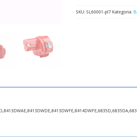
SKU:
SL60001-pl7
Kategoria:
B
413D,8413DWAE,8413DWDE,8413DWFE,8414DWFE,6835D,6835DA,