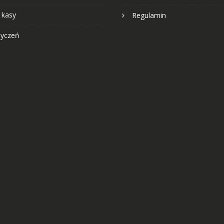
 kasy
Regulamin
życzeń