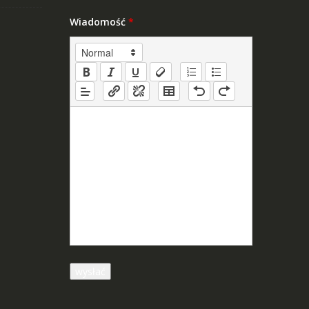
Wiadomość
*