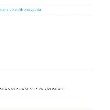
aterie do elektronarzędzia
6835DWA,6835DWAE,6835DWB,6835DWD