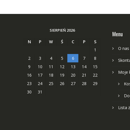
SIERPIEŃ 2026
Menu
N
P
W
Ś
C
P
S
O nas
1
2
3
4
5
6
7
8
Skonta
9
10
11
12
13
14
15
Moje 
16
17
18
19
20
21
22
23
24
25
26
27
28
29
Ko
30
31
Do
Lista 