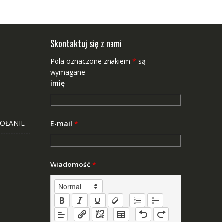
Skontaktuj się z nami
Pola oznaczone znakiem
*
są
wymagane
imię
OŁANIE
E-mail
*
Wiadomość
*