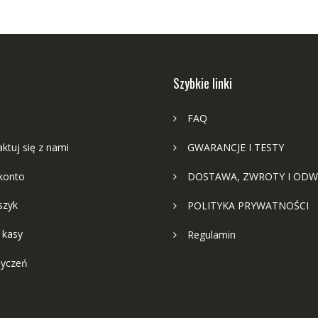
Szybkie linki
FAQ
ktuj się z nami
GWARANCJE I TESTY
konto
DOSTAWA, ZWROTY I ODW
szyk
POLITYKA PRYWATNOŚCI
 kasy
Regulamin
życzeń