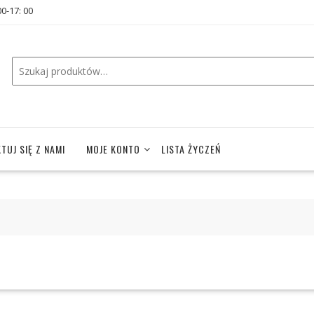
00-17: 00
TUJ SIĘ Z NAMI
MOJE KONTO
LISTA ŻYCZEŃ